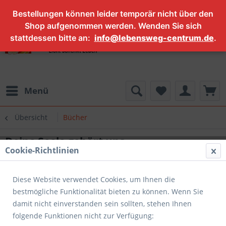
Bestellungen können leider temporär nicht über den
Shop aufgenommen werden. Wenden Sie sich
stattdessen bitte an:
info@lebensweg-centrum.de
.
Menü
Übersicht
Bücher
Deine Seele gehört uns
Cookie-Richtlinien
Diese Website verwendet Cookies, um Ihnen die
bestmögliche Funktionalität bieten zu können. Wenn Sie
damit nicht einverstanden sein sollten, stehen Ihnen
folgende Funktionen nicht zur Verfügung: