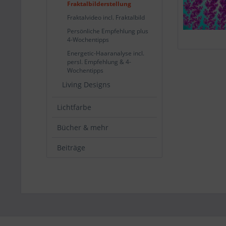
Fraktalbilderstellung
Fraktalvideo incl. Fraktalbild
Persönliche Empfehlung plus
4-Wochentipps
Energetic-Haaranalyse incl.
persl. Empfehlung & 4-
Wochentipps
Living Designs
Lichtfarbe
Bücher & mehr
Beiträge