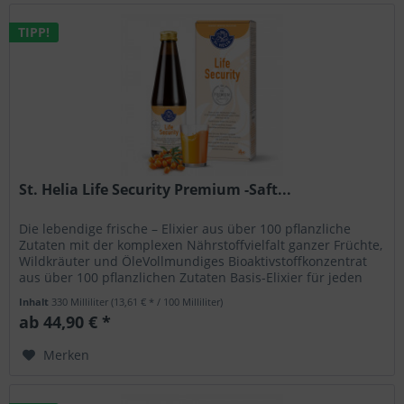
TIPP!
St. Helia Life Security Premium -Saft...
Die lebendige frische – Elixier aus über 100 pflanzliche
Zutaten mit der komplexen Nährstoffvielfalt ganzer Früchte,
Wildkräuter und ÖleVollmundiges Bioaktivstoffkonzentrat
aus über 100 pflanzlichen Zutaten Basis-Elixier für jeden
Tag –...
Inhalt
330 Milliliter
(13,61 € * / 100 Milliliter)
ab 44,90 € *
Merken