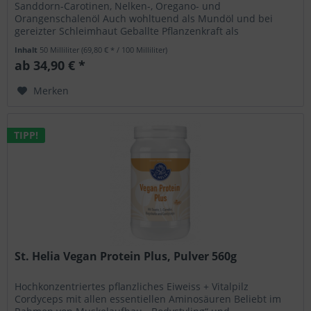
Sanddorn-Carotinen, Nelken-, Oregano- und
Orangenschalenöl Auch wohltuend als Mundöl und bei
gereizter Schleimhaut Geballte Pflanzenkraft als
wohlschmeckende Tropfen Feine ätherische...
Inhalt
50 Milliliter
(69,80 € * / 100 Milliliter)
ab 34,90 € *
Merken
TIPP!
St. Helia Vegan Protein Plus, Pulver 560g
Hochkonzentriertes pflanzliches Eiweiss + Vitalpilz
Cordyceps mit allen essentiellen Aminosäuren Beliebt im