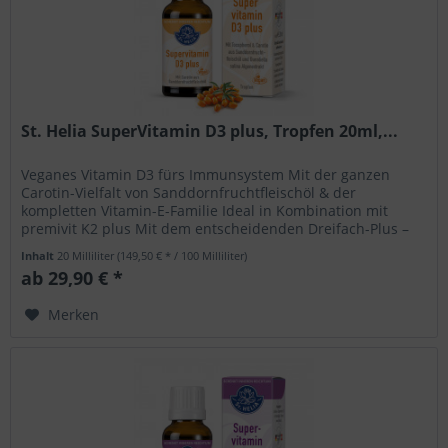
St. Helia SuperVitamin D3 plus, Tropfen 20ml,...
Veganes Vitamin D3 fürs Immunsystem Mit der ganzen
Carotin-Vielfalt von Sanddornfruchtfleischöl & der
kompletten Vitamin-E-Familie Ideal in Kombination mit
premivit K2 plus Mit dem entscheidenden Dreifach-Plus –
für eine erstklassige...
Inhalt
20 Milliliter
(149,50 € * / 100 Milliliter)
ab 29,90 € *
Merken