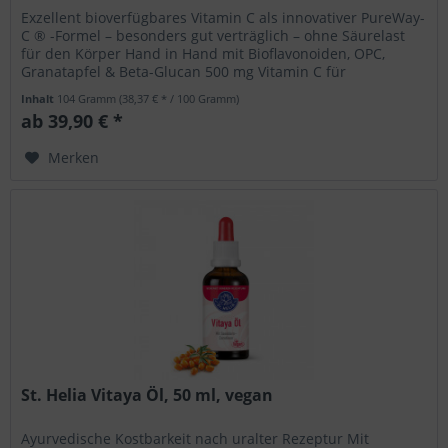
Exzellent bioverfügbares Vitamin C als innovativer PureWay-
C ® -Formel – besonders gut verträglich – ohne Säurelast
für den Körper Hand in Hand mit Bioflavonoiden, OPC,
Granatapfel & Beta-Glucan 500 mg Vitamin C für
Immunsystem, Knochen...
Inhalt
104 Gramm
(38,37 € * / 100 Gramm)
ab 39,90 € *
Merken
St. Helia Vitaya Öl, 50 ml, vegan
Ayurvedische Kostbarkeit nach uralter Rezeptur Mit