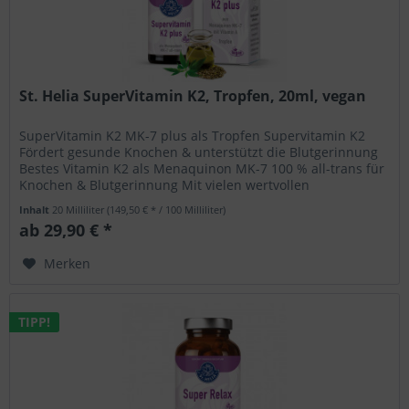
St. Helia SuperVitamin K2, Tropfen, 20ml, vegan
SuperVitamin K2 MK-7 plus als Tropfen Supervitamin K2
Fördert gesunde Knochen & unterstützt die Blutgerinnung
Bestes Vitamin K2 als Menaquinon MK-7 100 % all-trans für
Knochen & Blutgerinnung Mit vielen wertvollen
Begleitstoffen wie...
Inhalt
20 Milliliter
(149,50 € * / 100 Milliliter)
ab 29,90 € *
Merken
TIPP!