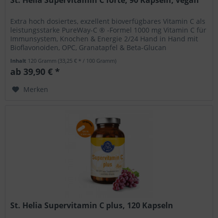
Extra hoch dosiertes, exzellent bioverfügbares Vitamin C als
leistungsstarke PureWay-C ® -Formel 1000 mg Vitamin C für
Immunsystem, Knochen & Energie 2/24 Hand in Hand mit
Bioflavonoiden, OPC, Granatapfel & Beta-Glucan
Leistungsstarke...
Inhalt
120 Gramm
(33,25 € * / 100 Gramm)
ab 39,90 € *
Merken
St. Helia Supervitamin C plus, 120 Kapseln