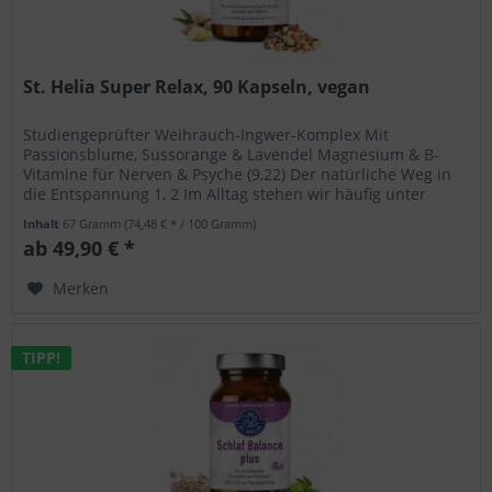
St. Helia Super Relax, 90 Kapseln, vegan
Studiengeprüfter Weihrauch-Ingwer-Komplex Mit
Passionsblume, Süssorange & Lavendel Magnesium & B-
Vitamine für Nerven & Psyche (9,22) Der natürliche Weg in
die Entspannung 1, 2 Im Alltag stehen wir häufig unter
Strom. Den Tag fokussiert...
Inhalt
67 Gramm
(74,48 € * / 100 Gramm)
ab 49,90 € *
Merken
TIPP!