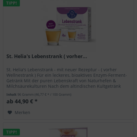
TIPP!
St. Helia's Lebenstrank ( vorher...
St. Helia's Lebenstrank - mit neuer Rezeptur - ( vorher
Wellnestrank ) Für ein leckeres, bioaktives Enzym-Ferment-
Getränk Mit der puren Lebenskraft von Naturhefen &
Milchsäurekulturen Nach dem altindischen Kultgetränk
„Soma“ – garantiert...
Inhalt
96 Gramm
(46,77 € * / 100 Gramm)
ab 44,90 € *
Merken
TIPP!