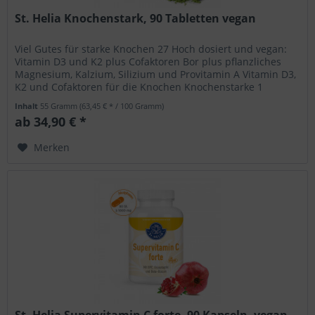
St. Helia Knochenstark, 90 Tabletten vegan
Viel Gutes für starke Knochen 27 Hoch dosiert und vegan:
Vitamin D3 und K2 plus Cofaktoren Bor plus pflanzliches
Magnesium, Kalzium, Silizium und Provitamin A Vitamin D3,
K2 und Cofaktoren für die Knochen Knochenstarke 1
Vitamine &...
Inhalt
55 Gramm
(63,45 € * / 100 Gramm)
ab 34,90 € *
Merken
St. Helia Supervitamin C forte, 90 Kapseln, vegan