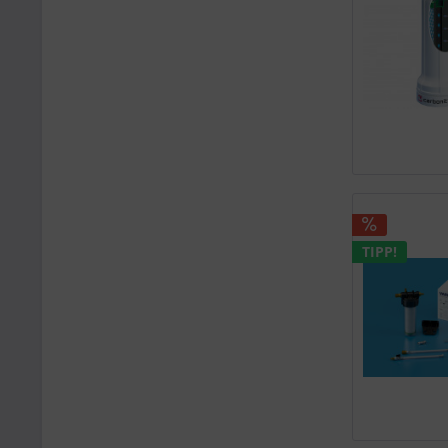
TIPP!