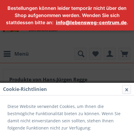
Bestellungen können leider temporär nicht über den
Shop aufgenommen werden. Wenden Sie sich
stattdessen bitte an:
info@lebensweg-centrum.de
.
Menü
Produkte von Hans-Jürgen Regge
Cookie-Richtlinien
Diese Website verwendet Cookies, um Ihnen die
Filtern
bestmögliche Funktionalität bieten zu können. Wenn Sie
damit nicht einverstanden sein sollten, stehen Ihnen
folgende Funktionen nicht zur Verfügung: