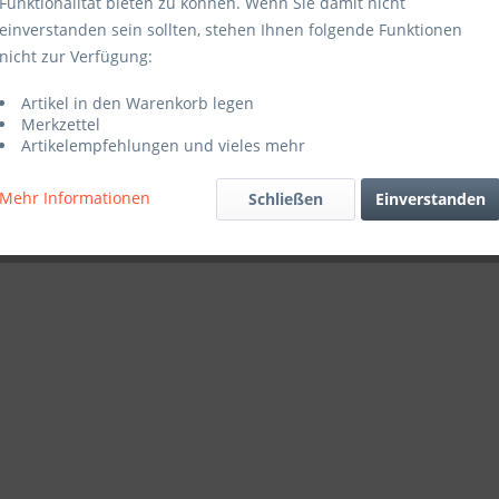
Funktionalität bieten zu können. Wenn Sie damit nicht
einverstanden sein sollten, stehen Ihnen folgende Funktionen
nicht zur Verfügung:
Artikel in den Warenkorb legen
Merkzettel
Artikelempfehlungen und vieles mehr
Mehr Informationen
Schließen
Einverstanden