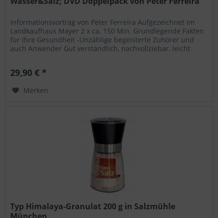
Wasser&Salz; DVD Doppelpack von Peter Ferreira
Informationsvortrag von Peter Ferreira Aufgezeichnet im
Landkaufhaus Mayer 2 x ca. 150 Min. Grundlegende Fakten
für Ihre Gesundheit -Unzählige begeisterte Zuhörer und
auch Anwender Gut verständlich, nachvollziebar, leicht
anwendbar Das...
29,90 € *
Merken
Typ Himalaya-Granulat 200 g in Salzmühle
München