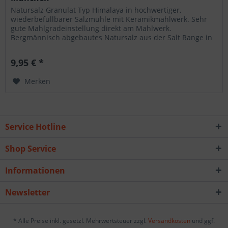
Natursalz Granulat Typ Himalaya in hochwertiger,
wiederbefüllbarer Salzmühle mit Keramikmahlwerk. Sehr
gute Mahlgradeinstellung direkt am Mahlwerk.
Bergmännisch abgebautes Natursalz aus der Salt Range in
Pakistan. Es ist vollkommen...
9,95 € *
Merken
Service Hotline
Shop Service
Informationen
Newsletter
* Alle Preise inkl. gesetzl. Mehrwertsteuer zzgl.
Versandkosten
und ggf.