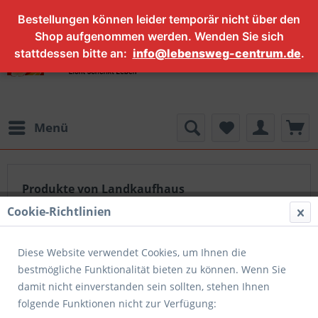
Bestellungen können leider temporär nicht über den
Shop aufgenommen werden. Wenden Sie sich
stattdessen bitte an:
info@lebensweg-centrum.de
.
Menü
Produkte von Landkaufhaus
Cookie-Richtlinien
Diese Website verwendet Cookies, um Ihnen die
Filtern
bestmögliche Funktionalität bieten zu können. Wenn Sie
damit nicht einverstanden sein sollten, stehen Ihnen
folgende Funktionen nicht zur Verfügung: