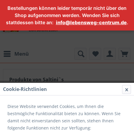
Bestellungen können leider temporär nicht über den
Shop aufgenommen werden. Wenden Sie sich
stattdessen bitte an:
info@lebensweg-centrum.de
.
Menü
Produkte von Saltini`s
Cookie-Richtlinien
Diese Website verwendet Cookies, um Ihnen die
bestmögliche Funktionalität bieten zu können. Wenn Sie
damit nicht einverstanden sein sollten, stehen Ihnen
folgende Funktionen nicht zur Verfügung: