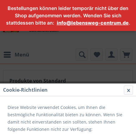
Bestellungen können leider temporär nicht über den
Shop aufgenommen werden. Wenden Sie sich
stattdessen bitte an:
info@lebensweg-centrum.de
.
Menü
Produkte von Standard
Cookie-Richtlinien
Diese Website verwendet Cookies, um Ihnen die
bestmögliche Funktionalität bieten zu können. Wenn Sie
damit nicht einverstanden sein sollten, stehen Ihnen
folgende Funktionen nicht zur Verfügung: