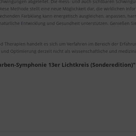
schwingungen abgeleitet. Die mess- und auch sichtbaren Schwing
ese Methode stellt eine neue Möglichkeit dar, die wirklichen Info
chenden Farbklang kann energetisch ausgleichen, anpassen, harm
natürliche Entwicklung und Gesundheit unterstützen. Genießen Si
nd Therapien handelt es sich um Verfahren im Bereich der Erfahru
 und Optimierung derzeit nicht als wissenschaftliche und medizini
arben-Symphonie 13er Lichtkreis (Sonderedition)"