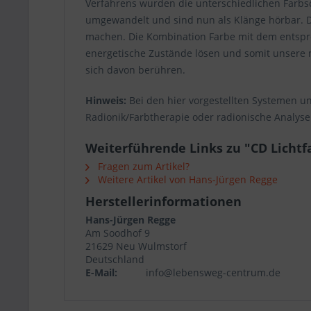
Verfahrens wurden die unterschiedlichen Farb
umgewandelt und sind nun als Klänge hörbar. Di
machen. Die Kombination Farbe mit dem entspre
energetische Zustände lösen und somit unsere 
sich davon berühren.
Hinweis:
Bei den hier vorgestellten Systemen u
Radionik/Farbtherapie oder radionische Analyse
Weiterführende Links zu "CD Lichtf
Fragen zum Artikel?
Weitere Artikel von Hans-Jürgen Regge
Herstellerinformationen
Hans-Jürgen Regge
Am Soodhof 9
21629 Neu Wulmstorf
Deutschland
E-Mail:
info@lebensweg-centrum.de