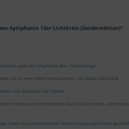
en-Symphonie 13er Lichtkreis (Sonderedition)"
bkreises, plus der Symphonie aller 13 Farbklänge.
ndet sich in einer edlen Holzschachtel - ein ideales Geschenk.
rbtafeln zum Austesten der Farben.
 Seiten interessante Informationen über die Geschichte-, die Wirk
egge haben in Zusammenarbeit dieses einzigartige Projekt geschaff