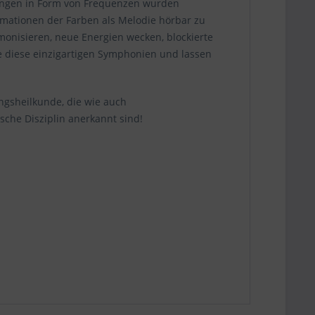
ungen in Form von Frequenzen wurden
rmationen der Farben als Melodie hörbar zu
onisieren, neue Energien wecken, blockierte
e diese einzigartigen Symphonien und lassen
ngsheilkunde, die wie auch
sche Disziplin anerkannt sind!